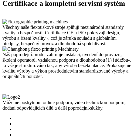
Certifikace a kompletní servisní systém
Všechny naše flexotiskové stroje splňují mezinárodní standardy
kvality a bezpečnosti. Certifikace CE a ISO pokrývají design,
výrobu a řízení kvality -, což je záruka souladu s globálními
předpisy, bezpečný provoz a dlouhodobá spolehlivost.
Náš poprodejní-prodej zahrnuje instalaci, uvedení do provozu,
školení operátorů, vzdálenou podporu a dlouhodobou{1}}údržbu-,
to vše je strukturováno tak, aby výroba běžela hladce. Prokazujeme
kvalitu výroby a výkon prostřednictvím standardizované výroby a
originálních pouzder.
Můžeme poskytnout online podporu, video technickou podporu,
dodání odpovídajících dílů a další poprodejní-služby.