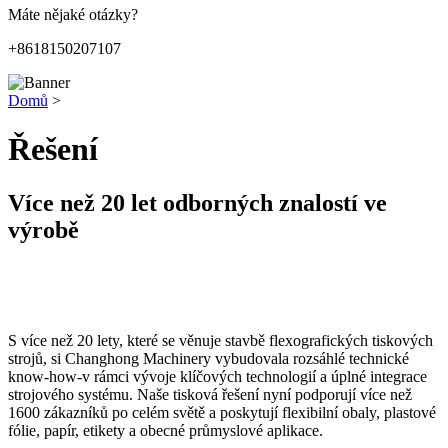
Máte nějaké otázky?
+8618150207107
Domů
>
Řešení
Více než 20 let odborných znalostí ve
výrobě
S více než 20 lety, které se věnuje stavbě flexografických tiskových
strojů, si Changhong Machinery vybudovala rozsáhlé technické
know-how-v rámci vývoje klíčových technologií a úplné integrace
strojového systému. Naše tisková řešení nyní podporují více než
1600 zákazníků po celém světě a poskytují flexibilní obaly, plastové
fólie, papír, etikety a obecné průmyslové aplikace.