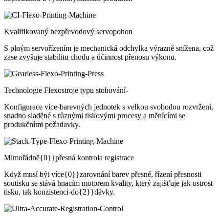
Kvalifikovaný bezpřevodový servopohon
S plným servořízením je mechanická odchylka výrazně snížena, což
zase zvyšuje stabilitu chodu a účinnost přenosu výkonu.
Technologie Flexostroje typu stohování-
Konfigurace více-barevných jednotek s velkou svobodou rozvržení,
snadno sladěné s různými tiskovými procesy a měnícími se
produkčními požadavky.
Mimořádně{0}}přesná kontrola registrace
Když musí být více{0}}zarovnání barev přesné, řízení přesnosti
soutisku se stává hnacím motorem kvality, který zajišťuje jak ostrost
tisku, tak konzistenci-do{2}}dávky.