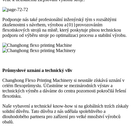
Podporuje nás také profesionální inženýrský tým s rozsáhlými
zkušenostmi s návrhem, výrobou a{0}}provozováním
flexotiskových strojů na místě, který poskytuje plnou technickou
podporu od výběru stroje po optimalizaci procesu a stabilní výrobu.
Průmyslové uznání a technický vliv
Changhong Flexo Printing Machinery si neustále získává uznání v
celém flexoprůmyslu. Účastníme se mezinárodních výstav a
technických výměn a dáváme do centra pozornosti pokročilá řešení
flexotisku.
Naše vybavení a technické know-how si na globálních trzích získaly
solidní důvěru. Tato důvěra z nás udělala spolehlivého a
dlouhodobého partnera pro zařízení pro velké množství výrobců
obalů.