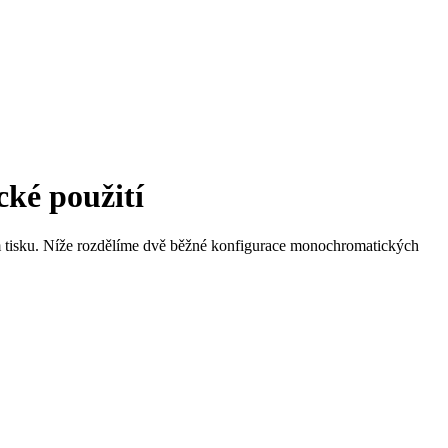
cké použití
ním tisku. Níže rozdělíme dvě běžné konfigurace monochromatických