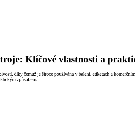
roje: Klíčové vlastnosti a prakti
obivostí, díky čemuž je široce používána v balení, etiketách a komerč
praktickým způsobem.